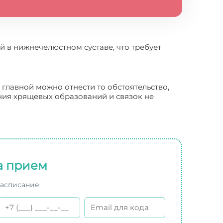
 в нижнечелюстном суставе, что требует
главной можно отнести то обстоятельство,
ния хрящевых образований и связок не
а прием
расписание.