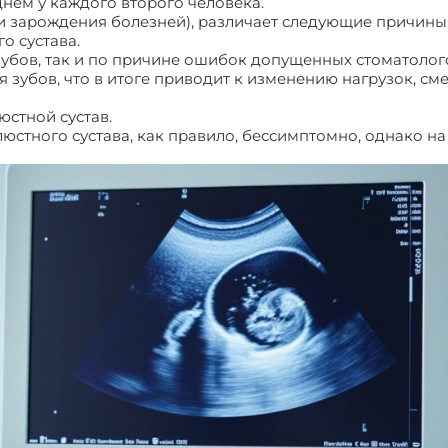
днем у каждого второго человека.
и зарождения болезней), различает следующие причины
о сустава.
 зубов, так и по причине ошибок допущенных стоматолог
я зубов, что в итоге приводит к изменению нагрузок, с
стной сустав.
стного сустава, как правило, бессимптомно, однако на 