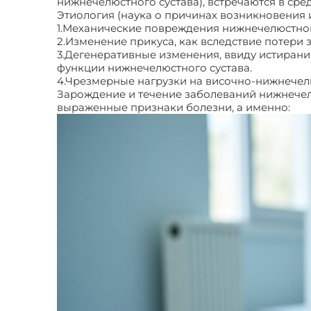
нижнечелюстного сустава), встречаются в сре
Этиология (наука о причинах возникновения 
1.Механические повреждения нижнечелюстног
2.Изменение прикуса, как вследствие потери
3.Дегенеративные изменения, ввиду истирани
функции нижнечелюстного сустава.
4.Чрезмерные нагрузки на височно-нижнечелю
Зарождение и течение заболеваний нижнечелю
выраженные признаки болезни, а именно: