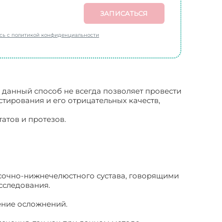
ЗАПИСАТЬСЯ
есь с политикой конфиденциальности
 данный способ не всегда позволяет провести
тирования и его отрицательных качеств,
атов и протезов.
сочно-нижнечелюстного сустава, говорящими
сследования.
ление осложнений.