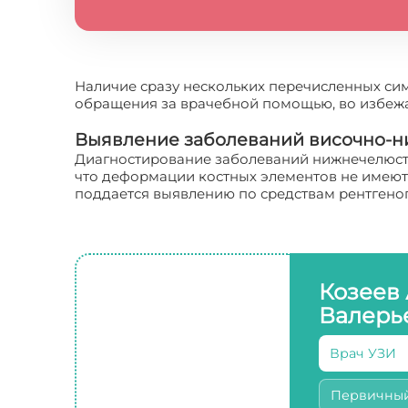
Наличие сразу нескольких перечисленных сим
обращения за врачебной помощью, во избеж
Выявление заболеваний височно-н
Диагностирование заболеваний нижнечелюстно
что деформации костных элементов не имеют
поддается выявлению по средствам рентгено
Козеев
Валерь
Врач УЗИ
Первичны