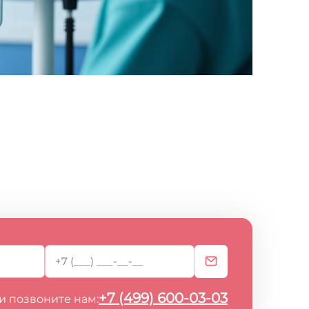
+7 (499) 600-03-03
и позвоните нам: