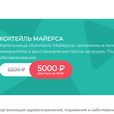
КОКТЕЙЛЬ МАЙЕРСА
Капельница «Коктейль Майерса»: витамины и ми
иммунитета и восстановления после нагрузок. По
обезвоживании.
5000 ₽
6500 ₽
Действует до 08.08
организации здравоохранения, поражения и заболеван