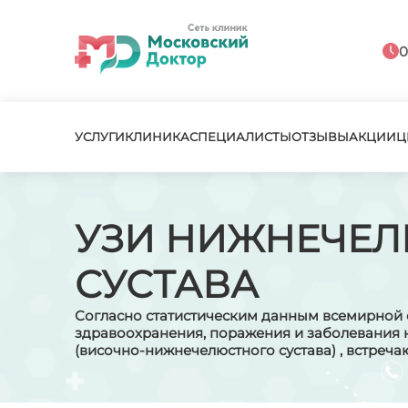
0
УСЛУГИ
КЛИНИКА
СПЕЦИАЛИСТЫ
ОТЗЫВЫ
АКЦИИ
Ц
УЗИ НИЖНЕЧЕ
СУСТАВА
Согласно статистическим данным всемирной
здравоохранения, поражения и заболевания
(височно-нижнечелюстного сустава) , встреча