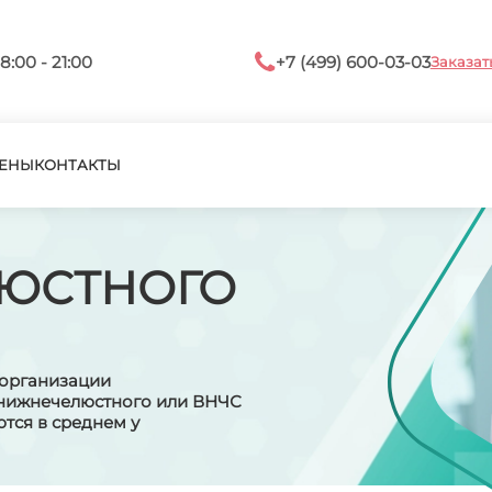
8:00 - 21:00
+7 (499) 600-03-03
Заказат
ЕНЫ
КОНТАКТЫ
ЛЮСТНОГО
 организации
 нижнечелюстного или ВНЧС
ются в среднем у