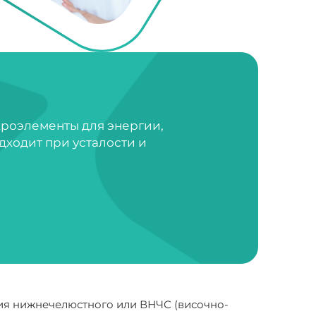
кроэлементы для энергии,
дходит при усталости и
ия нижнечелюстного или ВНЧС (височно-