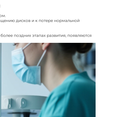
:
ом.
мещению дисков и к потере нормальной
более поздних этапах развития, появляются