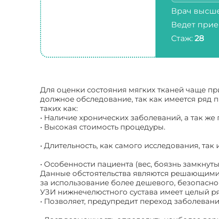
Врач высше
Ведет прие
Стаж:
28
Для оценки состояния мягких тканей чаще пр
должное обследование, так как имеется ряд 
таких как:
• Наличие хронических заболеваний, а так же
• Высокая стоимость процедуры.
• Длительность, как самого исследования, так 
• Особенности пациента (вес, боязнь замкнуты
Данные обстоятельства являются решающими
за использование более дешевого, безопасно
УЗИ нижнечелюстного сустава имеет целый р
• Позволяет, предупредит переход заболевани