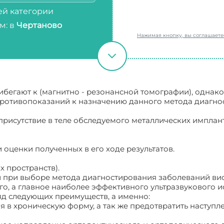
й категории
м: в
Чертаново
Нажимая кнопку, вы соглашает
ибегают к (магнитно - резонансной томографии), однако
противопоказаний к назначению данного метода диагнос
 присутствие в теле обследуемого металлических имплант
и оценки полученных в его ходе результатов.
х пространств).
 при выборе метода диагностирования заболеваний ви
го, а главное наиболее эффективного ультразвукового и
яд следующих преимуществ, а именно:
я в хроническую форму, а так же предотвратить наступ