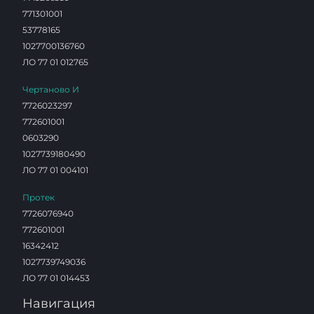
771301001
53778165
1027700136760
ЛО 77 01 012765
Чертаново И
7726023297
772601001
0603290
1027739180490
ЛО 77 01 004101
Протек
7726076940
772601001
16342412
1027739749036
ЛО 77 01 014453
Навигация