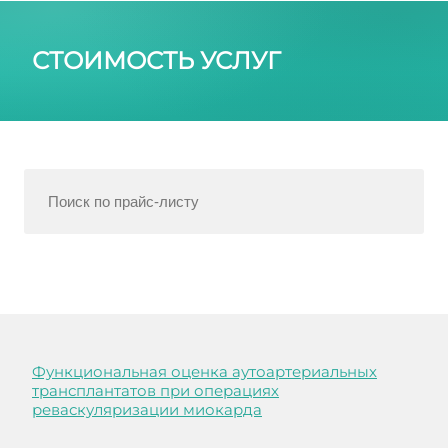
СТОИМОСТЬ УСЛУГ
Функциональная оценка аутоартериальных
трансплантатов при операциях
реваскуляризации миокарда