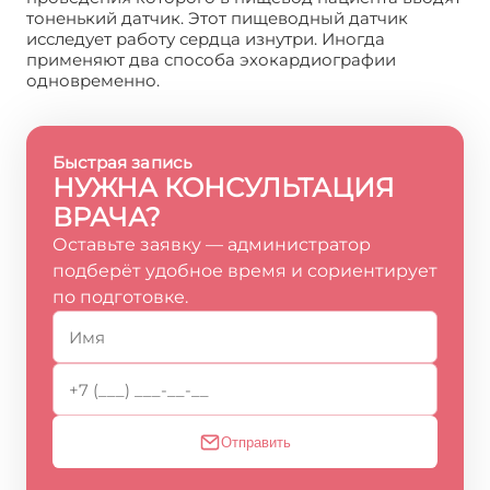
тоненький датчик. Этот пищеводный датчик
исследует работу сердца изнутри. Иногда
применяют два способа эхокардиографии
одновременно.
Быстрая запись
НУЖНА КОНСУЛЬТАЦИЯ
ВРАЧА?
Оставьте заявку — администратор
подберёт удобное время и сориентирует
по подготовке.
Отправить