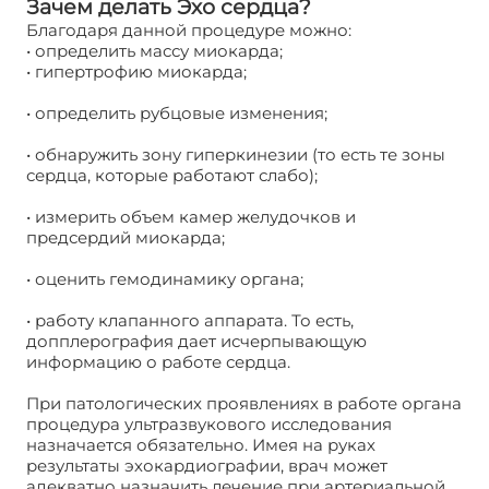
Зачем делать Эхо сердца?
Благодаря данной процедуре можно:
• определить массу миокарда;
• гипертрофию миокарда;
• определить рубцовые изменения;
• обнаружить зону гиперкинезии (то есть те зоны
сердца, которые работают слабо);
• измерить объем камер желудочков и
предсердий миокарда;
• оценить гемодинамику органа;
• работу клапанного аппарата. То есть,
допплерография дает исчерпывающую
информацию о работе сердца.
При патологических проявлениях в работе органа
процедура ультразвукового исследования
назначается обязательно. Имея на руках
результаты эхокардиографии, врач может
адекватно назначить лечение при артериальной