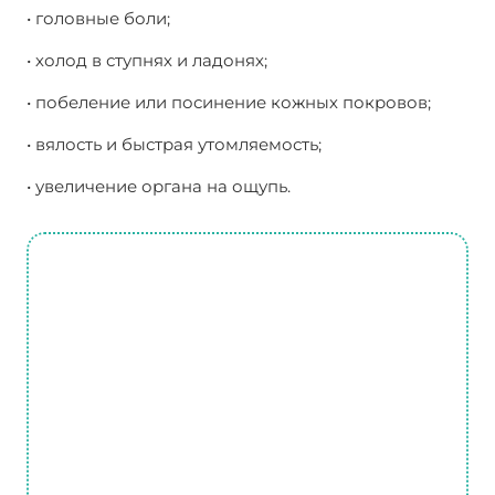
• головные боли;
• холод в ступнях и ладонях;
• побеление или посинение кожных покровов;
• вялость и быстрая утомляемость;
• увеличение органа на ощупь.