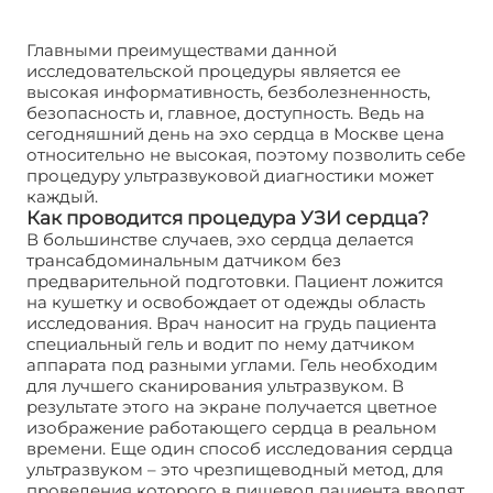
Главными преимуществами данной
исследовательской процедуры является ее
высокая информативность, безболезненность,
безопасность и, главное, доступность. Ведь на
сегодняшний день на эхо сердца в Москве цена
относительно не высокая, поэтому позволить себе
процедуру ультразвуковой диагностики может
каждый.
Как проводится процедура УЗИ сердца?
В большинстве случаев, эхо сердца делается
трансабдоминальным датчиком без
предварительной подготовки. Пациент ложится
на кушетку и освобождает от одежды область
исследования. Врач наносит на грудь пациента
специальный гель и водит по нему датчиком
аппарата под разными углами. Гель необходим
для лучшего сканирования ультразвуком. В
результате этого на экране получается цветное
изображение работающего сердца в реальном
времени. Еще один способ исследования сердца
ультразвуком – это чрезпищеводный метод, для
проведения которого в пищевод пациента вводят