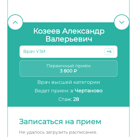
Козеев Александр
Валерьевич
Врач УЗИ
+4
Первичный приём
3 800 ₽
Врач высшей категории
Ведет прием: в
Чертаново
Стаж:
28
Записаться на прием
Не удалось загрузить расписание.