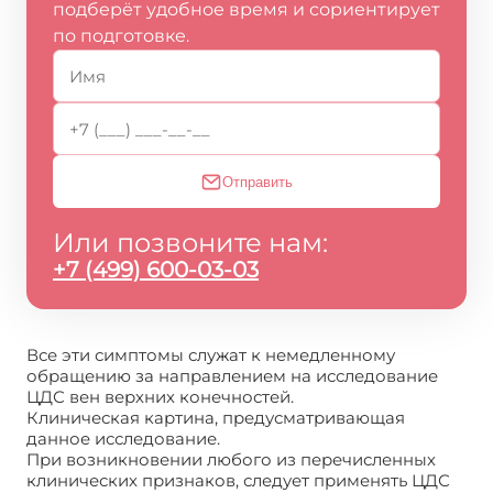
подберёт удобное время и сориентирует
по подготовке.
Отправить
Или позвоните нам:
+7 (499) 600-03-03
Все эти симптомы служат к немедленному
обращению за направлением на исследование
ЦДС вен верхних конечностей.
Клиническая картина, предусматривающая
данное исследование.
При возникновении любого из перечисленных
клинических признаков, следует применять ЦДС