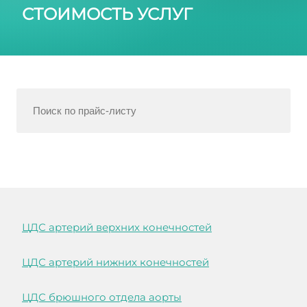
СТОИМОСТЬ УСЛУГ
ЦДС артерий верхних конечностей
ЦДС артерий нижних конечностей
ЦДС брюшного отдела аорты