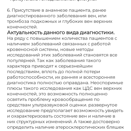
6. Присутствие в анамнезе пациента, ранее
диагностированного заболевания вен, или
тромбоза подкожных и глубоких вен верхних
конечностей.
Актуальность данного вида диагностики.
На ряду с повышением количества пациентов с
наличием заболеваний связанных с работой
кровеносной системы, новые методы
исследований этих заболеваний становятся все
популярней. Так как заболевания такого
характера приводят к серьезнейшим
последствиям, вплоть до полной потери
работоспособности, их ранняя и всесторонняя
диагностика полностью оправдана. Неоспоримые
плюсы такого исследования как ЦДС вен верхних
конечностей, это возможность полноценно
освятить проблему кровообращения по
средствам ультразвуковой оценки. развернутое
исследование предполагает возможность увидеть
и охарактеризовать состояние вен и наличие в
них структурных изменений. А также достоверно
определить наличие атеросклеротических бляшек