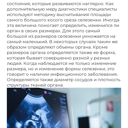
состояния, которые развиваются наглядно. Как
дополнительную меру диагностики специалисты
используют методику высчитывания площади
самого большого косого среза селезенки. Иногда
эта величина помогает определить, изменился ли
орган в своих размерах. Для этого самый
большой из размеров селезенки умножается на
самый маленький. В некоторых случаях таким же
образом определяют объемы органа. Кроме
размеров органа определяется также ее форма,
которая бывает совершенно разной у разных
людей. Когда наблюдается не только изменение
размера, но и изменение формы селезенки, это
говорит о наличии инфекционного заболевания.
Определяется также диаметр сосудов и плотность
структуры тканей органа.
УЗИ селезёнки