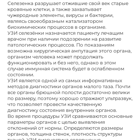
Селезенка разрушает отжившие свой век старые
кровяные клетки, а также захватывает
чужеродные элементы, вирусы и бактерии,
являясь своеобразным катализатором
биохимических процессов в организме.
УЗИ селезёнки назначается пациенту лечащим
врачом при наличии подозрении на развитие
патологических процессов. По показаниям
возможна хирургическая ампутация этого органа,
организм человека может продолжать
функционировать и без него, однако в этом
случае иммунная система будет в ослабленном
состоянии.
УЗИ является одной из самых информативных
методов диагностики органов малого таза. Почти
все органы брюшной полости достаточно велики
по размеру, поэтому хорошо отражают ультразвук,
что позволяет провести качественную
диагностику состояния внутренних органов.
Во время процедуры УЗИ сравниваются основные
параметры органов с целью выявления
отклонений от нормы. Определяются размеры
органов, толщина стенок, плотность структуры
тканей. УЗИ диагностика совершенно