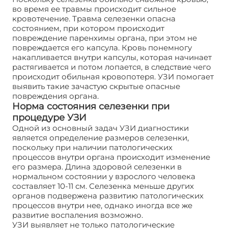
во время ее травмы происходит сильное
кровотечение. Травма селезенки опасна
состоянием, при котором происходит
повреждение паренхимы органа, при этом не
повреждается его капсула. Кровь понемногу
накапливается внутри капсулы, которая начинает
растягивается и потом лопается, в следствие чего
происходит обильная кровопотеря. УЗИ помогает
выявить такие зачастую скрытые опасные
повреждения органа.
Норма состояния селезенки при
процедуре УЗИ
Одной из основный задач УЗИ диагностики
является определение размеров селезенки,
поскольку при наличии патологических
процессов внутри органа происходит изменение
его размера. Длина здоровой селезенки в
нормальном состоянии у взрослого человека
составляет 10-11 см. Селезенка меньше других
органов подвержена развитию патологических
процессов внутри нее, однако иногда все же
развитие воспаления возможно.
УЗИ выявляет не только патологические