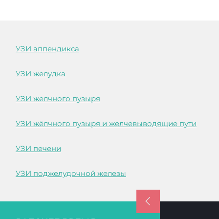
УЗИ аппендикса
УЗИ желудка
УЗИ желчного пузыря
УЗИ жёлчного пузыря и желчевыводящие пути
УЗИ печени
УЗИ поджелудочной железы