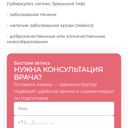
(туберкулез, сепсис, брюшной тиф)
- заболевания печени
- наличие заболеваний крови (лейкоз)
- доброкачественные или злокачественные
новообразования
Быстрая запись
НУЖНА КОНСУЛЬТАЦИЯ
ВРАЧА?
Оставьте заявку — администратор
подберёт удобное время и сориентирует
по подготовке.