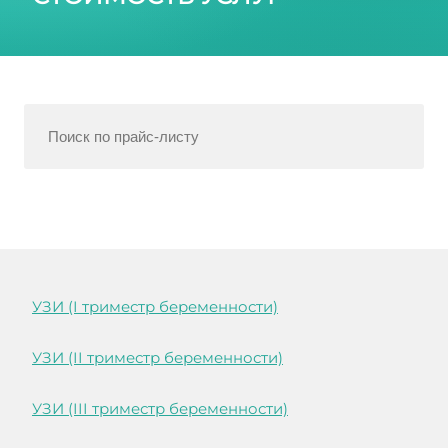
УЗИ (I триместр беременности)
УЗИ (II триместр беременности)
УЗИ (III триместр беременности)