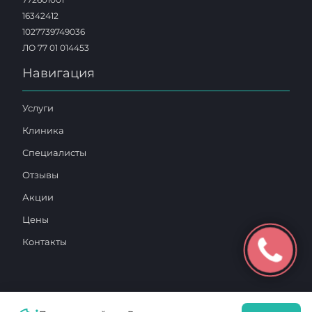
16342412
1027739749036
ЛО 77 01 014453
Навигация
Услуги
Клиника
Специалисты
Отзывы
Акции
Цены
Контакты