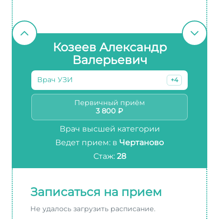
Козеев Александр
Валерьевич
Врач УЗИ
+4
Первичный приём
3 800 ₽
Врач высшей категории
Ведет прием: в
Чертаново
Стаж:
28
Записаться на прием
Не удалось загрузить расписание.