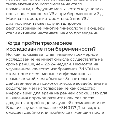
тысячелетия его использование стало
возможным, и будущие мамы, которые узнали о
новых возможностях УЗИ при беременности 3 д.
Москва – город, в котором такой вид УЗИ
диагностики также получил широкое
распространение. Многие гинекологи и акушеры
стали активнее настаивать на его проведении.
Когда пройти трехмерное
исследование при беременности?
Но, как показывает опыт, именно трехмерное
исследование не имеет смысла осуществлять на
сроке раньше, чем 22-24 недели. Несмотря на
улучшенное качество изображения, 3d УЗИ на
этом этапе имеет меньше информативных
возможностей, чем обычное. Значительно
действеннее его психологическое воздействие на
родителей, чем использование как средство
информации для врача на раннем сроке. Зато для
выявления пороков развития как раз после
двадцать второй недели лучшей возможности нет.
В каких случаях показано УЗИ 3 D? Для тех, кто
ожидает двойню или тройню, для женщин после