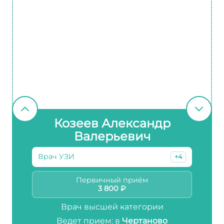
Козеев Александр
Валерьевич
Врач УЗИ
+4
Первичный приём
3 800 ₽
Врач высшей категории
Ведет прием: в
Чертаново