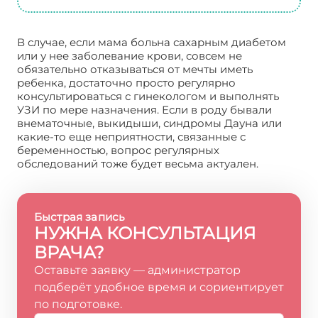
В случае, если мама больна сахарным диабетом
или у нее заболевание крови, совсем не
обязательно отказываться от мечты иметь
ребенка, достаточно просто регулярно
консультироваться с гинекологом и выполнять
УЗИ по мере назначения. Если в роду бывали
внематочные, выкидыши, синдромы Дауна или
какие-то еще неприятности, связанные с
беременностью, вопрос регулярных
обследований тоже будет весьма актуален.
Быстрая запись
НУЖНА КОНСУЛЬТАЦИЯ
ВРАЧА?
Оставьте заявку — администратор
подберёт удобное время и сориентирует
по подготовке.