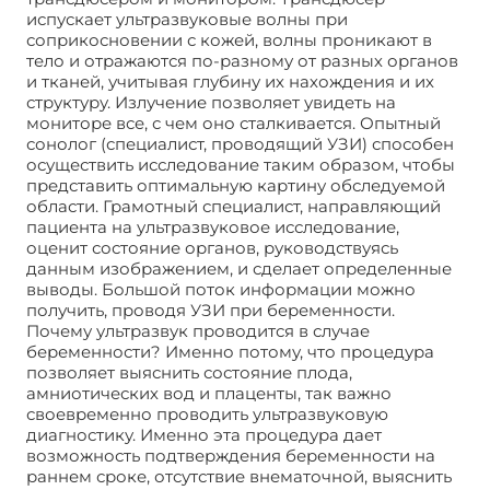
испускает ультразвуковые волны при
соприкосновении с кожей, волны проникают в
тело и отражаются по-разному от разных органов
и тканей, учитывая глубину их нахождения и их
структуру. Излучение позволяет увидеть на
мониторе все, с чем оно сталкивается. Опытный
сонолог (специалист, проводящий УЗИ) способен
осуществить исследование таким образом, чтобы
представить оптимальную картину обследуемой
области. Грамотный специалист, направляющий
пациента на ультразвуковое исследование,
оценит состояние органов, руководствуясь
данным изображением, и сделает определенные
выводы. Большой поток информации можно
получить, проводя УЗИ при беременности.
Почему ультразвук проводится в случае
беременности? Именно потому, что процедура
позволяет выяснить состояние плода,
амниотических вод и плаценты, так важно
своевременно проводить ультразвуковую
диагностику. Именно эта процедура дает
возможность подтверждения беременности на
раннем сроке, отсутствие внематочной, выяснить