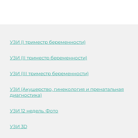
УЗИ (I триместр беременности)
УЗИ (II триместр беременности)
УЗИ (III триместр беременности)
УЗИ (Акушерство, гинекология и пренатальная
диагностика)
УЗИ 12 недель. Фото
УЗИ 3D