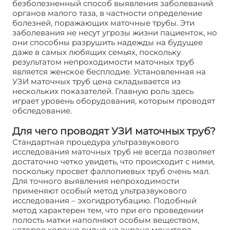
безболезненный способ выявления заболеваний
органов малого таза, в частности определение
болезней, поражающих маточные трубы. Эти
заболевания не несут угрозы жизни пациенток, но
они способны разрушить надежды на будущее
даже в самых любящих семьях, поскольку
результатом непроходимости маточных труб
является женское бесплодие. Установленная на
УЗИ маточных труб цена складывается из
нескольких показателей. Главную роль здесь
играет уровень оборудования, которым проводят
обследование.
Для чего проводят УЗИ маточных труб?
Стандартная процедура ультразвукового
исследования маточных труб не всегда позволяет
достаточно четко увидеть, что происходит с ними,
поскольку просвет фаллопиевых труб очень мал.
Для точного выявления непроходимости
применяют особый метод ультразвукового
исследования – эхогидротубацию. Подобный
метод характерен тем, что при его проведении
полость матки наполняют особым веществом,
которое хорошо видно на экране монитора.