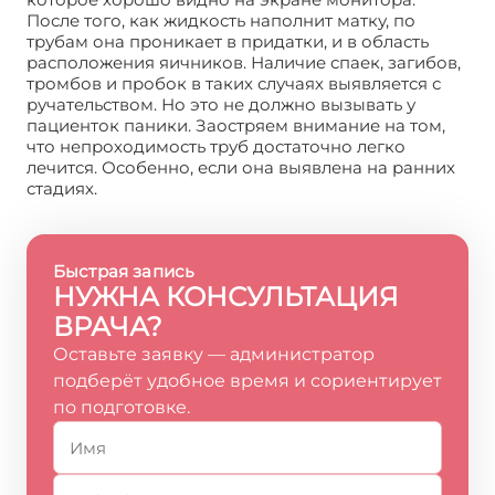
После того, как жидкость наполнит матку, по
трубам она проникает в придатки, и в область
расположения яичников. Наличие спаек, загибов,
тромбов и пробок в таких случаях выявляется с
ручательством. Но это не должно вызывать у
пациенток паники. Заостряем внимание на том,
что непроходимость труб достаточно легко
лечится. Особенно, если она выявлена на ранних
стадиях.
Быстрая запись
НУЖНА КОНСУЛЬТАЦИЯ
ВРАЧА?
Оставьте заявку — администратор
подберёт удобное время и сориентирует
по подготовке.