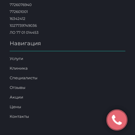
7726076940
772601001
16342412
1027739749036
ЛО 77 01 014453
Навигация
Услуги
Клиника
Специалисты
Отзывы
Акции
Цены
Контакты