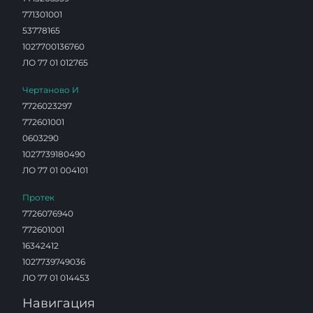
771301001
53778165
1027700136760
ЛО 77 01 012765
Чертаново И
7726023297
772601001
0603290
1027739180490
ЛО 77 01 004101
Протек
7726076940
772601001
16342412
1027739749036
ЛО 77 01 014453
Навигация