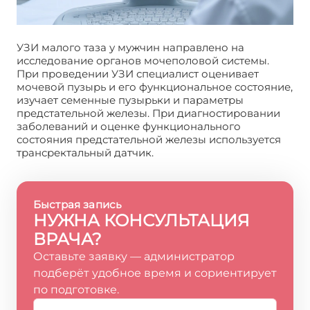
УЗИ малого таза у мужчин направлено на
исследование органов мочеполовой системы.
При проведении УЗИ специалист оценивает
мочевой пузырь и его функциональное состояние,
изучает семенные пузырьки и параметры
предстательной железы. При диагностировании
заболеваний и оценке функционального
состояния предстательной железы используется
трансректальный датчик.
Быстрая запись
НУЖНА КОНСУЛЬТАЦИЯ
ВРАЧА?
Оставьте заявку — администратор
подберёт удобное время и сориентирует
по подготовке.