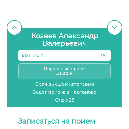
Козеев Александр
Валерьевич
Врач УЗИ
+4
Первичный приём
3 800 ₽
Врач высшей категории
Ведет прием: в
Чертаново
Стаж:
28
Записаться на прием