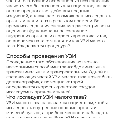
частей тела. Важной особенностью исследования
является его безопасность для пациентов, так как
оно не предполагает действия вредных
излучений, а также дает возможность исследовать
органы и ткани тела в реальном времени. Во
время исследования специалист рассматривает и
оценивает функциональное состояние
внутренних органов и скорость кровотока. Итак,
остановимся на таком понятии как УЗИ малого
таза. Как делается процедура?
Способы проведения УЗИ
Проведение этого обследования возможно
несколькими способами: трансабдоминальным,
трансвагинальным и трансректальным. Одной из
составляющих частей УЗИ малого таза может быть
допплеография, с помощью которой
определяется скорость кровотока сосудов
исследуемых органов и тканей.
Что исследует УЗИ малого таза?
УЗИ малого таза назначается пациенткам, чтобы
исследовать внутренние половые органы и
мочевой пузырь, а при беременности наблюдать
этапы развития плода. Врач УЗИ малого таза