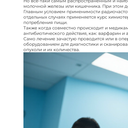
Но все-таки самым распространенным и наиб
молочной железы или кишечника. При этом д
Главным условием применимости радиочастотн
отдельных случаях применяется курс химиоте
потребления пищи.
Также когда совместно происходит и медикам
антибиотического действия, как: варфарин и 
Само лечение зачастую проводится или в оп
оборудованием для диагностики и сканировани
опухоли и их количества.
Интраоперационная 