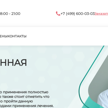
8:00 - 21:00
+7 (499) 600-03-03
Заказат
ЕНЫ
КОНТАКТЫ
ННАЯ
го применения полностью
о также стоит отметить что
но пройти данную
тодами применения лечения.