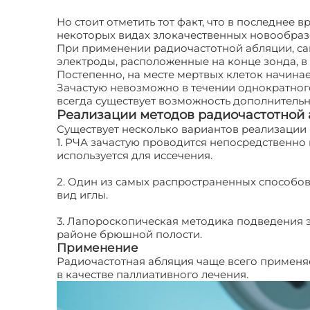
Но стоит отметить тот факт, что в последнее
некоторых видах злокачественных новообраз
При применении радиочастотной абляции, са
электроды, расположенные на конце зонда, в 
Постепенно, на месте мертвых клеток начинае
Зачастую невозможно в течении однократного
всегда существует возможность дополнитель
Реализации методов радиочастотной
Существует несколько вариантов реализации 
1. РЧА зачастую проводится непосредственно
используется для иссечения.
2. Один из самых распространенных способов
вид иглы.
3. Лапороскопическая методика подведения э
районе брюшной полости.
Применение
Радиочастотная абляция чаще всего применяе
в качестве паллиативного лечения.