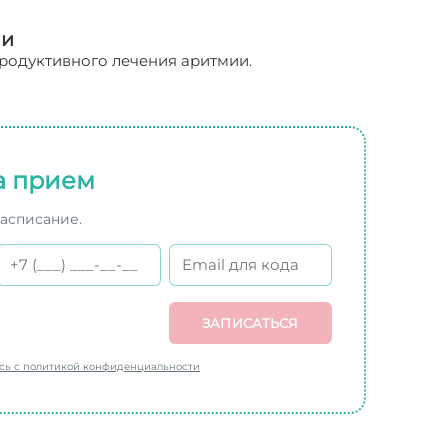
ни
родуктивного лечения аритмии.
а прием
расписание.
ЗАПИСАТЬСЯ
есь с политикой конфиденциальности