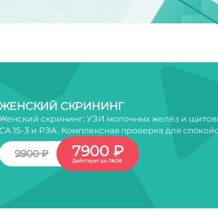
ЖЕНСКИЙ СКРИНИНГ
Женский скрининг: УЗИ молочных желёз и щитов
СА 15-3 и РЭА. Комплексная проверка для спокой
7900 ₽
9900 ₽
Действует до 08.08