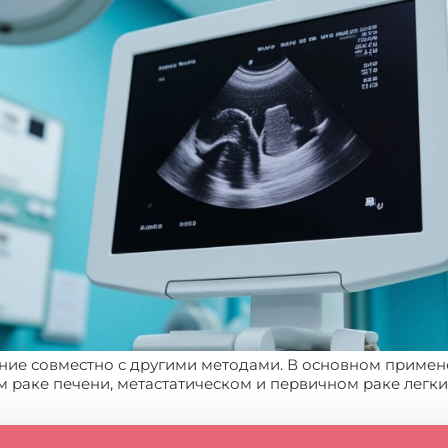
ние совместно с другими методами. В основном приме
м раке печени, метастатическом и первичном раке легки