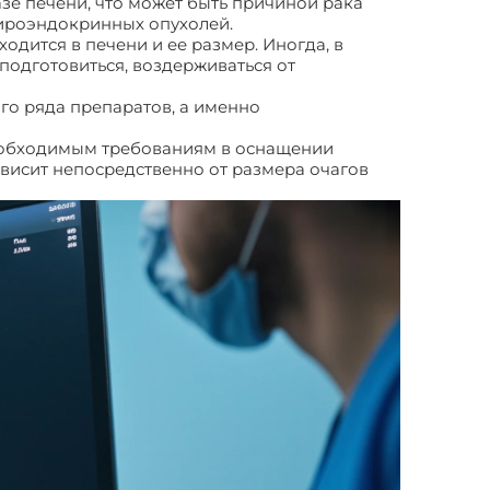
е печени, что может быть причиной рака
еироэндокринных опухолей.
дится в печени и ее размер. Иногда, в
подготовиться, воздерживаться от
го ряда препаратов, а именно
необходимым требованиям в оснащении
зависит непосредственно от размера очагов