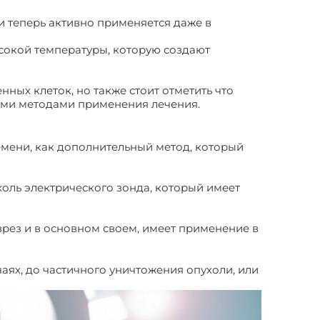
 и теперь активно применяется даже в
сокой температуры, которую создают
ных клеток, но также стоит отметить что
ыми методами применения лечения.
емени, как дополнительный метод, который
оль электрического зонда, который имеет
рез и в основном своем, имеет применение в
аях, до частичного уничтожения опухоли, или