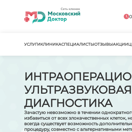
0
УСЛУГИ
КЛИНИКА
СПЕЦИАЛИСТЫ
ОТЗЫВЫ
АКЦИИ
Ц
ИНТРАОПЕРАЦИО
УЛЬТРАЗВУКОВАЯ
ДИАГНОСТИКА
Зачастую невозможно в течении однократно
избавиться от всех злокачественных клеток, н
всегда существует возможность дополнитель
процедуру, совместно с альтернативными ме