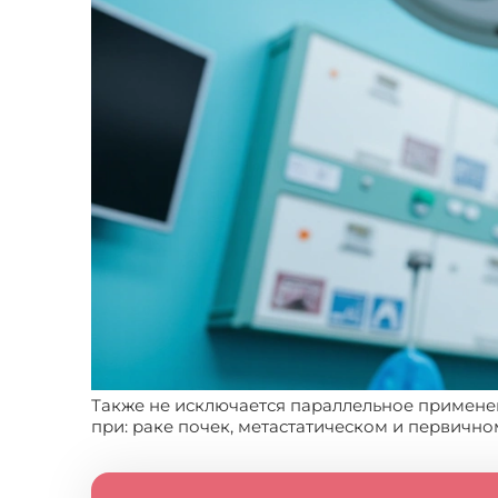
Также не исключается параллельное примене
при: раке почек, метастатическом и первично