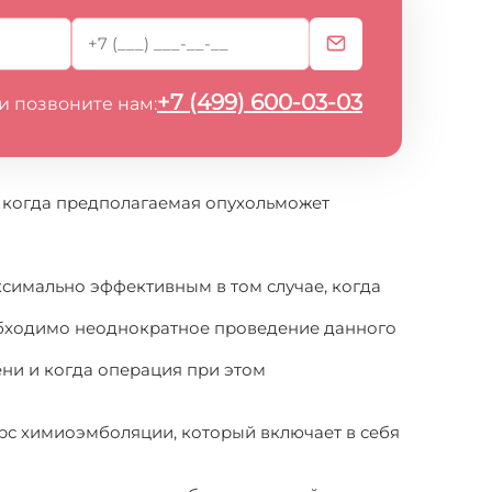
+7 (499) 600-03-03
и позвоните нам:
, когда предполагаемая опухольможет
симально эффективным в том случае, когда
еобходимо неоднократное проведение данного
ни и когда операция при этом
урс химиоэмболяции, который включает в себя