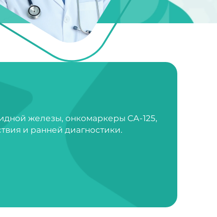
идной железы, онкомаркеры СА-125,
ствия и ранней диагностики.