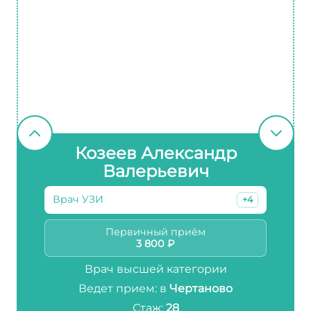
Козеев Александр
Валерьевич
Врач УЗИ
+4
Первичный приём
3 800 ₽
Врач высшей категории
Ведет прием: в
Чертаново
Стаж:
28