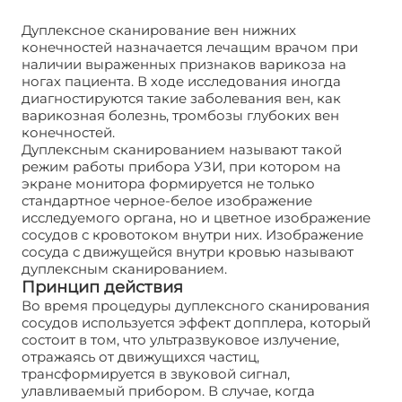
Дуплексное сканирование вен нижних
конечностей назначается лечащим врачом при
наличии выраженных признаков варикоза на
ногах пациента. В ходе исследования иногда
диагностируются такие заболевания вен, как
варикозная болезнь, тромбозы глубоких вен
конечностей.
Дуплексным сканированием называют такой
режим работы прибора УЗИ, при котором на
экране монитора формируется не только
стандартное черное-белое изображение
исследуемого органа, но и цветное изображение
сосудов с кровотоком внутри них. Изображение
сосуда с движущейся внутри кровью называют
дуплексным сканированием.
Принцип действия
Во время процедуры дуплексного сканирования
сосудов используется эффект допплера, который
состоит в том, что ультразвуковое излучение,
отражаясь от движущихся частиц,
трансформируется в звуковой сигнал,
улавливаемый прибором. В случае, когда