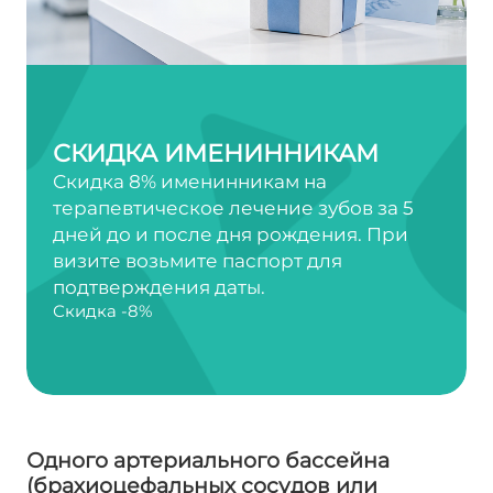
СКИДКА ИМЕНИННИКАМ
Скидка 8% именинникам на
терапевтическое лечение зубов за 5
дней до и после дня рождения. При
визите возьмите паспорт для
подтверждения даты.
Скидка -8%
Одного артериального бассейна
(брахиоцефальных сосудов или