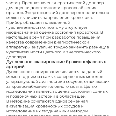
частиц. Предназначен энергетический допплер
для оценки достаточности кровоснабжения
органов. Энергетический допплер дополнительно
может вычислить направление кровотока.
Прибор обладает повышенной
чувствительностью, поэтому отсутствует
неоднозначная оценка состояния кровотока. В
настоящее время при разработке повышения
качества современной диагностической
аппаратуры визуально трудно заменить разницу в
чувствительности цветного и энергетического
допплера.
Дуплексное сканирование брахиоцефальных
артерий
Дуплексное сканирование является на данный
момент одним из самых совершенных методов
ультразвуковой диагностики сосудов, отвечающих
за кровоснабжение головного мозга. Целью
исследования является оценка состояния сонных
и позвоночных артерий в области шеи.
В методике сочетаются одновременная
визуализация кровеносных сосудов и
исследование их геодинамики методом
цветового доплеровского сканирования. Цветное