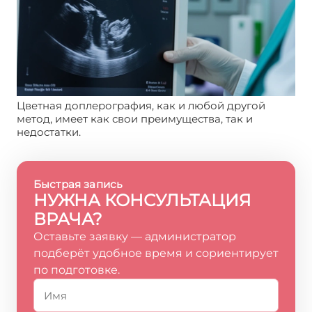
Цветная доплерография, как и любой другой
метод, имеет как свои преимущества, так и
недостатки.
Быстрая запись
НУЖНА КОНСУЛЬТАЦИЯ
ВРАЧА?
Оставьте заявку — администратор
подберёт удобное время и сориентирует
по подготовке.