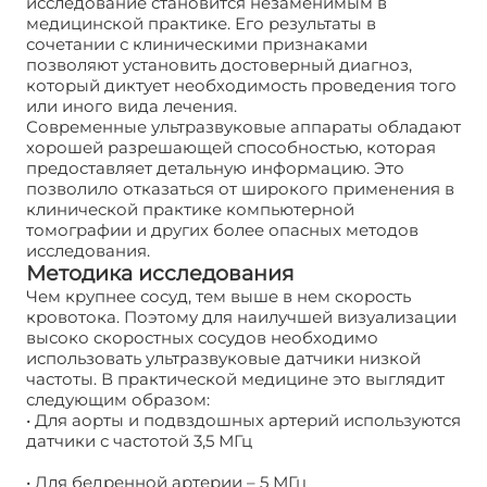
исследование становится незаменимым в
медицинской практике. Его результаты в
сочетании с клиническими признаками
позволяют установить достоверный диагноз,
который диктует необходимость проведения того
или иного вида лечения.
Современные ультразвуковые аппараты обладают
хорошей разрешающей способностью, которая
предоставляет детальную информацию. Это
позволило отказаться от широкого применения в
клинической практике компьютерной
томографии и других более опасных методов
исследования.
Методика исследования
Чем крупнее сосуд, тем выше в нем скорость
кровотока. Поэтому для наилучшей визуализации
высоко скоростных сосудов необходимо
использовать ультразвуковые датчики низкой
частоты. В практической медицине это выглядит
следующим образом:
• Для аорты и подвздошных артерий используются
датчики с частотой 3,5 МГц
• Для бедренной артерии – 5 МГц