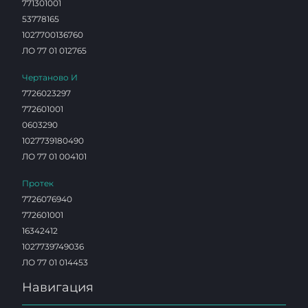
771301001
53778165
1027700136760
ЛО 77 01 012765
Чертаново И
7726023297
772601001
0603290
1027739180490
ЛО 77 01 004101
Протек
7726076940
772601001
16342412
1027739749036
ЛО 77 01 014453
Навигация