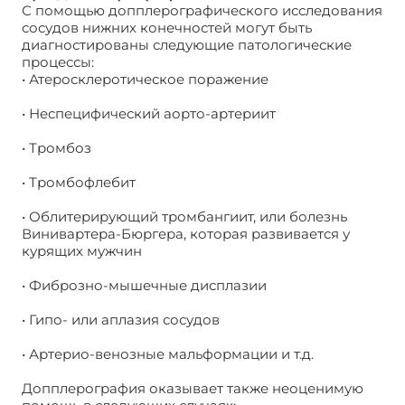
С помощью допплерографического исследования
сосудов нижних конечностей могут быть
диагностированы следующие патологические
процессы:
• Атеросклеротическое поражение
• Неспецифический аорто-артериит
• Тромбоз
• Тромбофлебит
• Облитерирующий тромбангиит, или болезнь
Винивартера-Бюргера, которая развивается у
курящих мужчин
• Фиброзно-мышечные дисплазии
• Гипо- или аплазия сосудов
• Артерио-венозные мальформации и т.д.
Допплерография оказывает также неоценимую