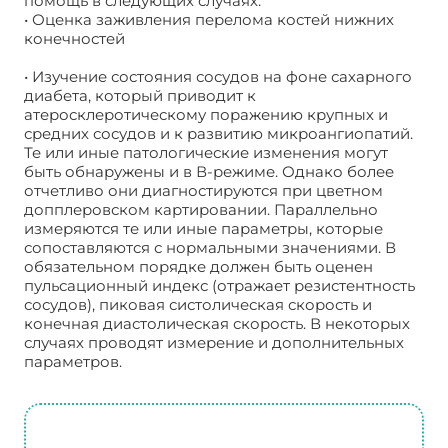
помощь в следующих случаях:
• Оценка заживления перелома костей нижних
конечностей
• Изучение состояния сосудов на фоне сахарного
диабета, который приводит к
атеросклеротическому поражению крупных и
средних сосудов и к развитию микроангиопатий.
Те или иные патологические изменения могут
быть обнаружены и в В-режиме. Однако более
отчетливо они диагностируются при цветном
допплеровском картировании. Параллельно
измеряются те или иные параметры, которые
сопоставляются с нормальными значениями. В
обязательном порядке должен быть оценен
пульсационный индекс (отражает резистентность
сосудов), пиковая систолическая скорость и
конечная диастолическая скорость. В некоторых
случаях проводят измерение и дополнительных
параметров.