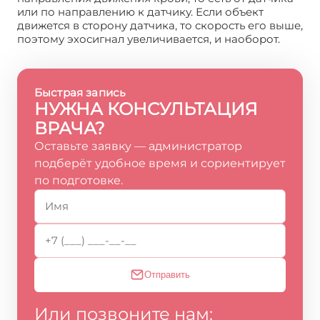
или по направлению к датчику. Если объект
движется в сторону датчика, то скорость его выше,
поэтому эхосигнал увеличивается, и наоборот.
Быстрая запись
НУЖНА КОНСУЛЬТАЦИЯ
ВРАЧА?
Оставьте заявку — администратор
подберёт удобное время и сориентирует
по подготовке.
Отправить
Или позвоните нам: