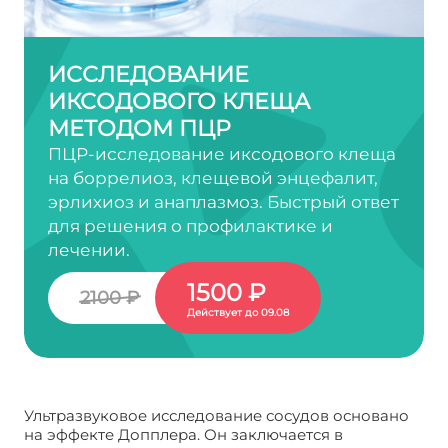
ИССЛЕДОВАНИЕ
ИКСОДОВОГО КЛЕЩА
МЕТОДОМ ПЦР
ПЦР-исследование иксодового клеща
на боррелиоз, клещевой энцефалит,
эрлихиоз и анаплазмоз. Быстрый ответ
для решения о профилактике и
лечении.
1500 ₽
2100 ₽
Действует до 09.08
Ультразвуковое исследование сосудов основано
на эффекте Допплера. Он заключается в