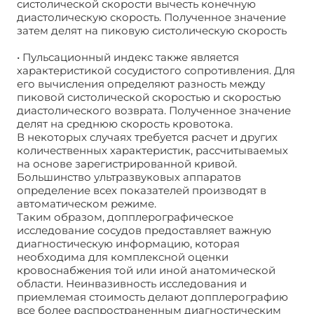
систолической скорости вычесть конечную
диастолическую скорость. Полученное значение
затем делят на пиковую систолическую скорость
• Пульсационный индекс также является
характеристикой сосудистого сопротивления. Для
его вычисления определяют разность между
пиковой систолической скоростью и скоростью
диастолического возврата. Полученное значение
делят на среднюю скорость кровотока.
В некоторых случаях требуется расчет и других
количественных характеристик, рассчитываемых
на основе зарегистрированной кривой.
Большинство ультразвуковых аппаратов
определение всех показателей производят в
автоматическом режиме.
Таким образом, допплерографическое
исследование сосудов предоставляет важную
диагностическую информацию, которая
необходима для комплексной оценки
кровоснабжения той или иной анатомической
области. Неинвазивность исследования и
приемлемая стоимость делают допплерографию
все более распространенным диагностическим