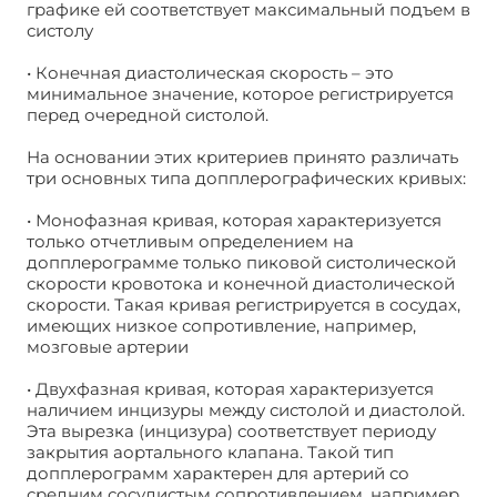
графике ей соответствует максимальный подъем в
систолу
• Конечная диастолическая скорость – это
минимальное значение, которое регистрируется
перед очередной систолой.
На основании этих критериев принято различать
три основных типа допплерографических кривых:
• Монофазная кривая, которая характеризуется
только отчетливым определением на
допплерограмме только пиковой систолической
скорости кровотока и конечной диастолической
скорости. Такая кривая регистрируется в сосудах,
имеющих низкое сопротивление, например,
мозговые артерии
• Двухфазная кривая, которая характеризуется
наличием инцизуры между систолой и диастолой.
Эта вырезка (инцизура) соответствует периоду
закрытия аортального клапана. Такой тип
допплерограмм характерен для артерий со
средним сосудистым сопротивлением, например,