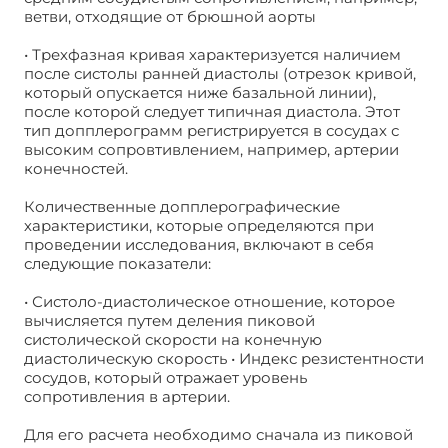
ветви, отходящие от брюшной аорты
• Трехфазная кривая характеризуется наличием
после систолы ранней диастолы (отрезок кривой,
который опускается ниже базальной линии),
после которой следует типичная диастола. Этот
тип допплерограмм регистрируется в сосудах с
высоким сопровтивлением, например, артерии
конечностей.
Количественные допплерографические
характеристики, которые определяются при
проведении исследования, включают в себя
следующие показатели:
• Систоло-диастолическое отношение, которое
вычисляется путем деления пиковой
систолической скорости на конечную
диастолическую скорость • Индекс резистентности
сосудов, который отражает уровень
сопротивления в артерии.
Для его расчета необходимо сначала из пиковой