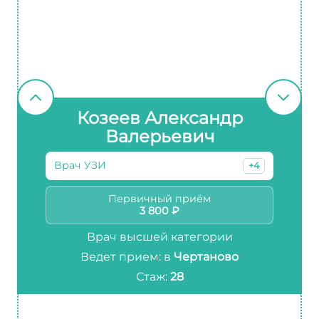
Козеев Александр
Валерьевич
Врач УЗИ
+4
Первичный приём
3 800 ₽
Врач высшей категории
Ведет прием: в
Чертаново
Стаж:
28