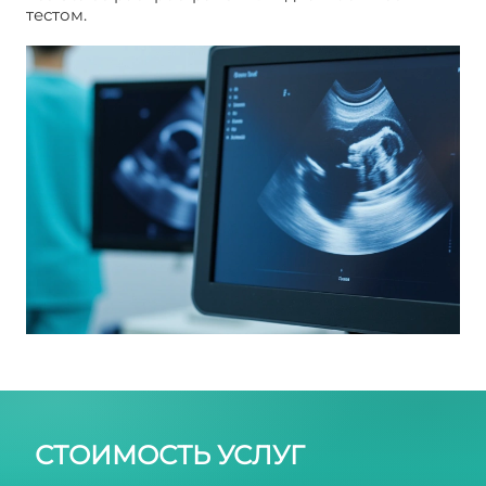
тестом.
УЗИ Лучезапястного сустава с суставами
кисти
СТОИМОСТЬ УСЛУГ